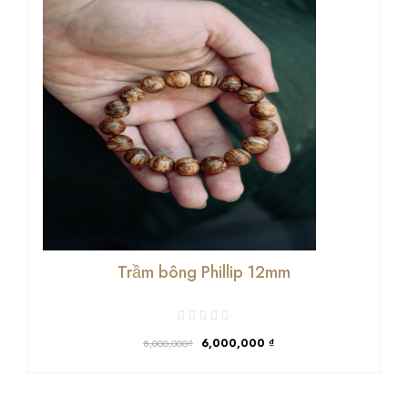
Trầm bông Phillip 12mm
6,000,000
₫
8,000,000₫