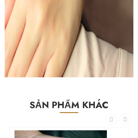
SẢN PHẨM KHÁC