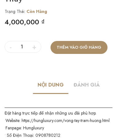
Trạng Thái:
Còn Hàng
4,000,000 ₫
-
+
THÊM VÀO GIỎ HÀNG
NỘI DUNG
ĐÁNH GIÁ
__________________________________________________
Đặt hàng trực tiếp để nhận những ưu đãi phù hợp.
•Website: https://hungluxury.com/vong-tay-tram-huong.html
•Fanpage: Hưngluxury
• Số Điện Thoại: 0908780212