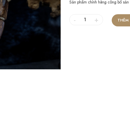
Sản phẩm chính hãng công bố sản
-
+
THÊM 