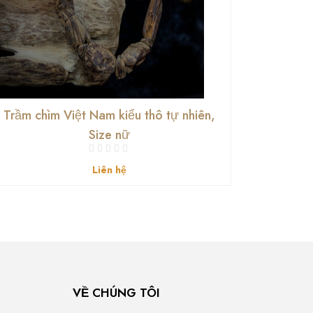
Trầm chìm Việt Nam kiểu thô tự nhiên,
Vòng 
Size nữ
Liên hệ
VỀ CHÚNG TÔI