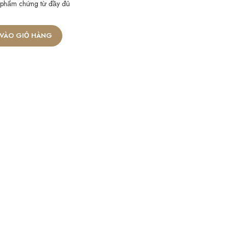
 phẩm chứng từ đầy đủ
VÀO GIỎ HÀNG