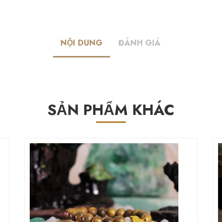
NỘI DUNG
ĐÁNH GIÁ
SẢN PHẨM KHÁC