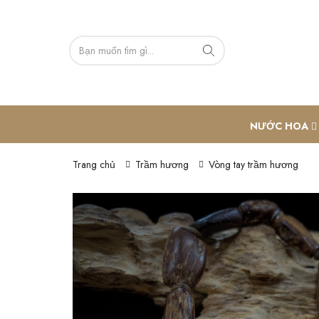
NƯỚC HOA
Trang chủ
Trầm hương
Vòng tay trầm hương