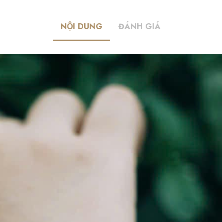
NỘI DUNG
ĐÁNH GIÁ