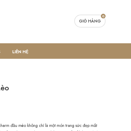
0
GIỎ HÀNG
S
LIÊN HỆ
Mèo
 charm đầu mèo không chỉ là một món trang sức đẹp mắt