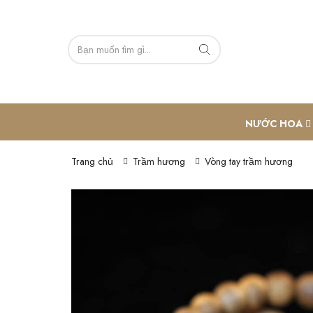
NƯỚC HOA
Trang chủ
Trầm hương
Vòng tay trầm hương