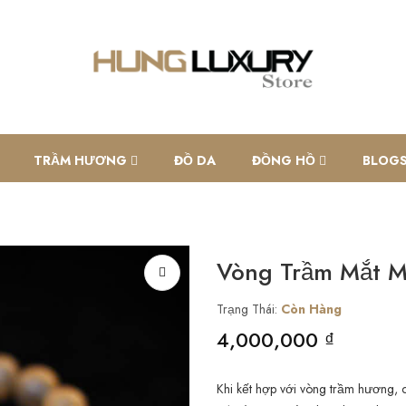
TRẦM HƯƠNG
ĐỒ DA
ĐỒNG HỒ
BLOG
Vòng Trầm Mắt 
Trạng Thái:
Còn Hàng
4,000,000 ₫
Khi kết hợp với vòng trầm hương,