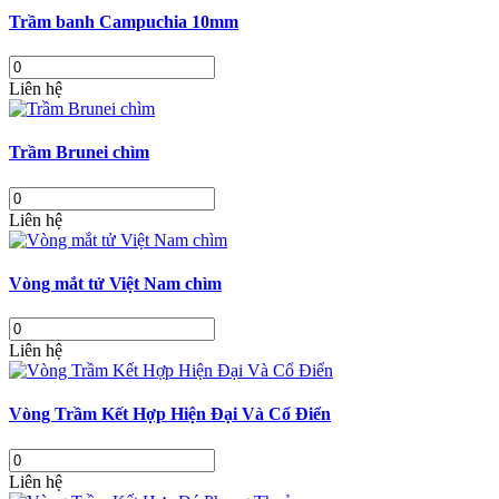
Trầm banh Campuchia 10mm
Liên hệ
Trầm Brunei chìm
Liên hệ
Vòng mắt tử Việt Nam chìm
Liên hệ
Vòng Trầm Kết Hợp Hiện Đại Và Cổ Điển
Liên hệ