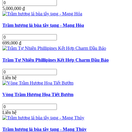
5,000,000 ₫
Trầm hương lá bùa tây tạng - Mạng Hỏa
699,000 ₫
Trầm Tự Nhiên Phillipines Kết Hợp Charm Đầu Báo
Liên hệ
Vòng Trầm Hương Họa Tiết Bướm
Liên hệ
Trầm hương lá bùa tây tạng - Mạng Thủy