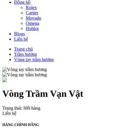
Đồng hồ
Rolex
Cartier
Movado
Omega
Hublot
Blogs
Liên hệ
Trang chủ
Trầm hương
Vòng tay trầm hương
Vòng Trầm Vạn Vật
Trạng thái:
Hết hàng
Liên hệ
HÀNG CHÍNH HÃNG