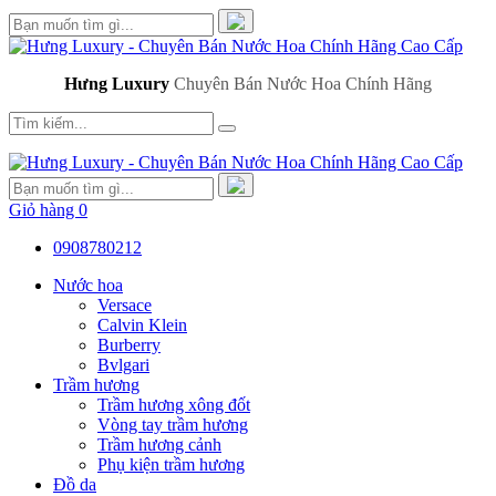
Hưng Luxury
Chuyên Bán Nước Hoa Chính Hãng
Giỏ hàng
0
0908780212
Nước hoa
Versace
Calvin Klein
Burberry
Bvlgari
Trầm hương
Trầm hương xông đốt
Vòng tay trầm hương
Trầm hương cảnh
Phụ kiện trầm hương
Đồ da