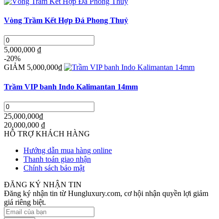
Vòng Trầm Kết Hợp Đá Phong Thuỷ
5,000,000 ₫
-20%
GIẢM 5,000,000₫
Trầm VIP banh Indo Kalimantan 14mm
25,000,000₫
20,000,000
₫
HỖ TRỢ KHÁCH HÀNG
Hướng dẫn mua hàng online
Thanh toán giao nhận
Chính sách bảo mật
ĐĂNG KÝ NHẬN TIN
Đăng ký nhận tin từ Hungluxury.com, cơ hội nhận quyền lợi giảm
giá riêng biệt.