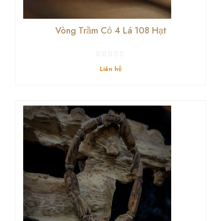
Vòng Trầm Cỏ 4 Lá 108 Hạt
Liên hệ