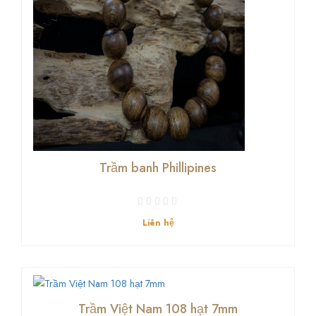
Trầm banh Phillipines
Liên hệ
Trầm Việt Nam 108 hạt 7mm