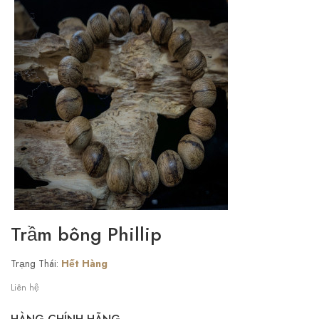
Trầm bông Phillip
Trạng Thái:
Hết Hàng
Liên hệ