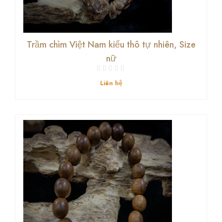
Trầm chìm Việt Nam kiểu thô tự nhiên, Size
nữ
Liên hệ