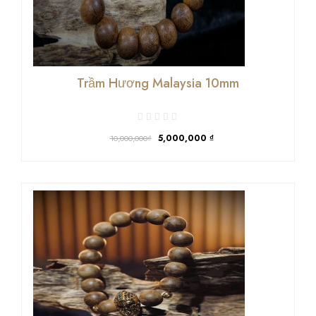
Trầm Hương Malaysia 10mm
5,000,000
₫
10,000,000₫