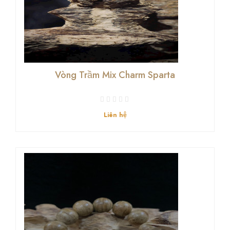
Vòng Trầm Mix Charm Sparta
Liên hệ