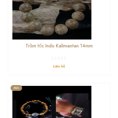
Trầm tốc Indo Kalimantan 14mm
Liên hệ
Mới