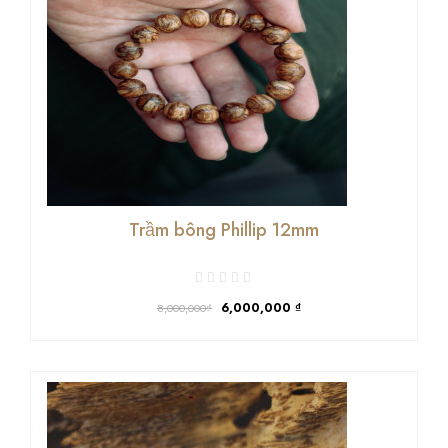
Trầm bông Phillip 12mm
6,000,000
₫
8,000,000₫