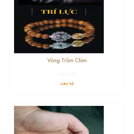
Vòng Trầm Chìm
Liên hệ