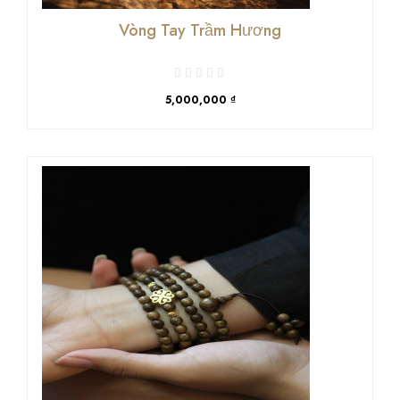
Vòng Tay Trầm Hương
5,000,000 ₫