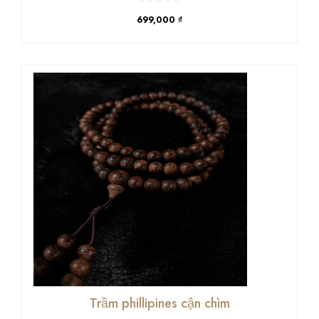
699,000 ₫
Trầm phillipines cận chìm