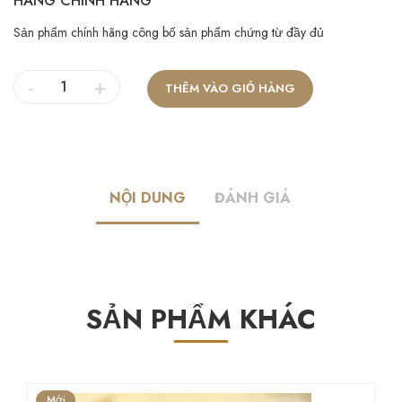
HÀNG CHÍNH HÃNG
Sản phẩm chính hãng công bố sản phẩm chứng từ đầy đủ
-
+
THÊM VÀO GIỎ HÀNG
NỘI DUNG
ĐÁNH GIÁ
SẢN PHẨM KHÁC
Mới