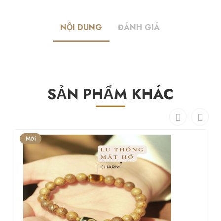
NỘI DUNG
ĐÁNH GIÁ
SẢN PHẨM KHÁC
Mới