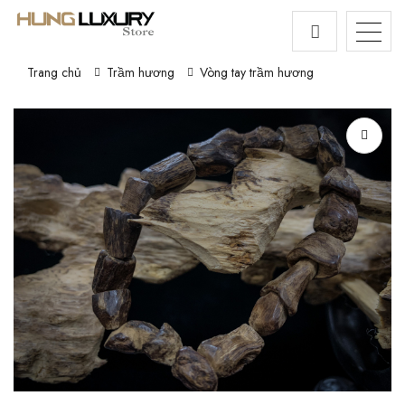
Trang chủ
Trầm hương
Vòng tay trầm hương