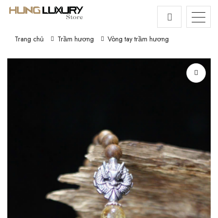
Trang chủ
Trầm hương
Vòng tay trầm hương