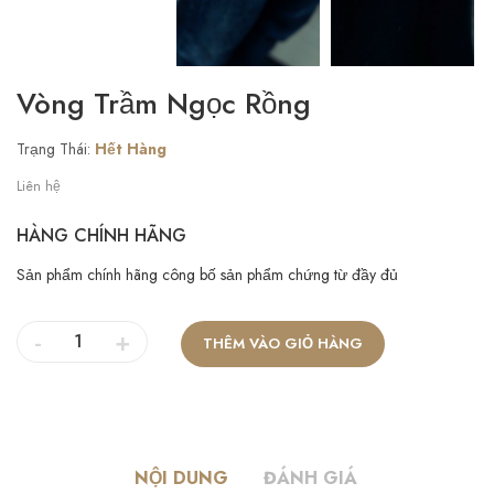
Vòng Trầm Ngọc Rồng
Trạng Thái:
Hết Hàng
Liên hệ
HÀNG CHÍNH HÃNG
Sản phẩm chính hãng công bố sản phẩm chứng từ đầy đủ
-
+
THÊM VÀO GIỎ HÀNG
NỘI DUNG
ĐÁNH GIÁ