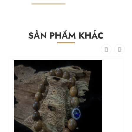
SẢN PHẨM KHÁC