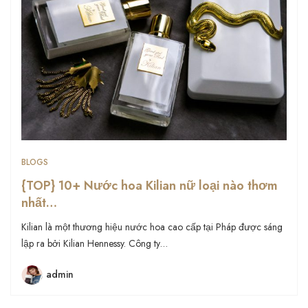
BLOGS
{TOP} 10+ Nước hoa Kilian nữ loại nào thơm
nhất…
Kilian là một thương hiệu nước hoa cao cấp tại Pháp được sáng
lập ra bởi Kilian Hennessy. Công ty…
admin