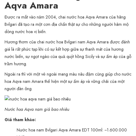
Aqva Amara
Được ra mắt vào năm 2004, chai nước hoa Aqva Amara của hãng
Bvlgari đã tạo ra một cơn địa chấn thật sự cho những người hâm mộ
dòng nước hoa vị biển.
Hương thơm của chai nước hoa Bvlgari nam Aqva Amara được đánh
giá là rất phức tạp khi có sự kết hợp giữa sự thanh mát của hương
nước biển, sự ngọt ngào của quả quýt hồng Sicily và sự ấm áp của gỗ
trầm hương.
Ngoài ra thì với một vẻ ngoài mang màu nâu đậm cũng giúp cho nước
hoa Aqva nam Amara thể hiện một sự ấm áp và vững chãi của một
người đàn ông.
Nước hoa Aqva nam giá bao nhiêu
Giá tham khảo:
Nước hoa nam Bvlgari Aqva Amara EDT 100ml: ~1.600.000