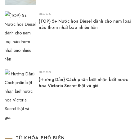
BLOGS
{TOP} 5+ Nước hoa Diesel dành cho nam loại
nào thơm nhất bao nhiêu tiền
BLOGS
{Hướng Dẫn} Cách phân biệt nhận biết nước
hoa Victoria Secret thật và giả
TỪ KHÓA PHỔ BIẾN