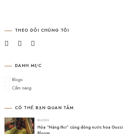
THEO DÕI CHÚNG TÔI
DANH MỤC
Blogs
Cẩm nang
CÓ THỂ BẠN QUAN TÂM
BLOGS
Hóa “Nàng thơ” cùng dòng nước hoa Gucci
Bloom