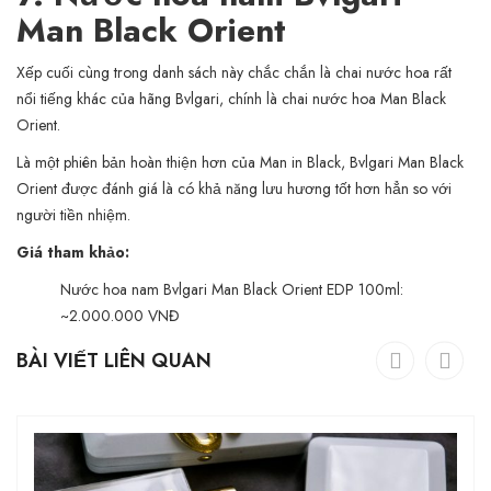
Man Black Orient
Xếp cuối cùng trong danh sách này chắc chắn là chai nước hoa rất
nổi tiếng khác của hãng Bvlgari, chính là chai nước hoa Man Black
Orient.
Là một phiên bản hoàn thiện hơn của Man in Black, Bvlgari Man Black
Orient được đánh giá là có khả năng lưu hương tốt hơn hẳn so với
người tiền nhiệm.
Giá tham khảo:
Nước hoa nam Bvlgari Man Black Orient EDP 100ml:
~2.000.000 VNĐ
BÀI VIẾT LIÊN QUAN