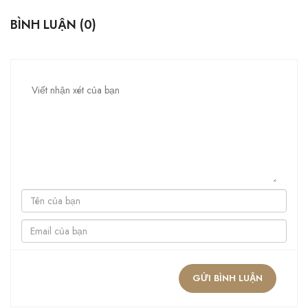
BÌNH LUẬN
(0)
GỬI BÌNH LUẬN