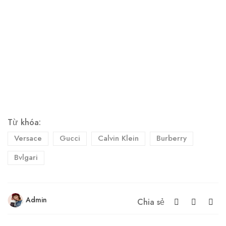
Từ khóa:
Versace
Gucci
Calvin Klein
Burberry
Bvlgari
Admin
Chia sẻ