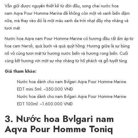
Vẫn giữ được nguyên thiết kế từ đời đầu, song chai nước hoa
nam Aqva Pour Homme Marine đã không còn một vẻ xanh biển đậm
nữa, mà thay vào đó là một màu xanh da trời nhạt đầy nhẹ nhàng và
tươi mát.
Nước hoa Aqva nam Pour Homme Marine có hương đầu rất ấm áp từ
hoa cam Neroli, quả bưởi và quả quýt hồng. Hương giữa là sự bùng
nổ vô cùng tươi mát từ hương nước biển và hương rong biển. Cuối
cùng kết hương với một sự nhẹ nhàng từ hổ phách và gỗ tuyết tùng.
Giá tham khảo:
Nước hoa dành cho nam Bvlgari Aqva Pour Homme Marine
EDT mini 5ml: ~350.000 VNĐ
Nước hoa dành cho nam Bvlgari Aqva Pour Homme Marine
EDT 100ml: ~1.600.000 VNĐ
3. Nước hoa Bvlgari nam
Aqva Pour Homme Toniq