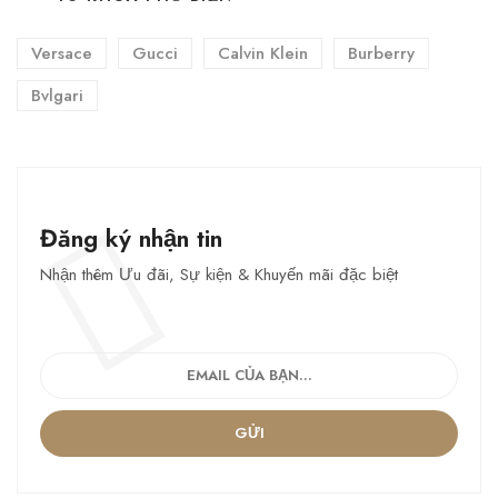
Versace
Gucci
Calvin Klein
Burberry
Bvlgari
Đăng ký nhận tin
Nhận thêm Ưu đãi, Sự kiện & Khuyến mãi đặc biệt
GỬI