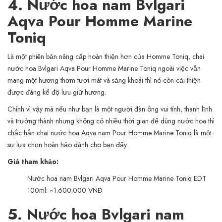
4. Nước hoa nam Bvlgari
Aqva Pour Homme Marine
Toniq
Là một phiên bản nâng cấp hoàn thiện hơn của Homme Toniq, chai
nước hoa Bvlgari Aqva Pour Homme Marine Toniq ngoài việc vẫn
mang một hương thơm tươi mát và sảng khoái thì nó còn cải thiện
được đáng kể độ lưu giữ hương.
Chính vì vậy mà nếu như bạn là một người đàn ông vui tính, thanh lĩnh
và trưởng thành nhưng không có nhiều thời gian để dùng nước hoa thì
chắc hẳn chai nước hoa Aqva nam Pour Homme Marine Toniq là một
sự lựa chọn hoàn hảo dành cho bạn đấy.
Giá tham khảo:
Nước hoa nam Bvlgari Aqva Pour Homme Marine Toniq EDT
100ml: ~1.600.000 VNĐ
5. Nước hoa Bvlgari nam