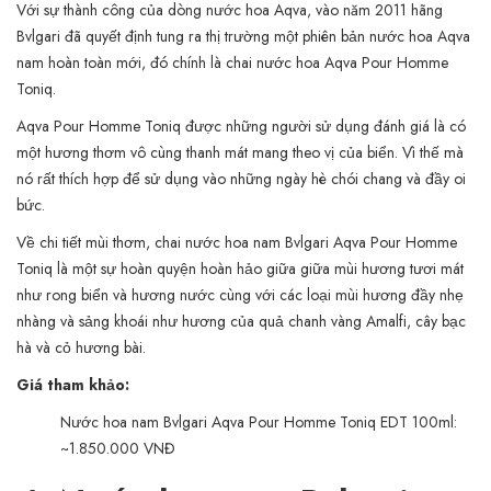
Với sự thành công của dòng nước hoa Aqva, vào năm 2011 hãng
Bvlgari đã quyết định tung ra thị trường một phiên bản nước hoa Aqva
nam hoàn toàn mới, đó chính là chai nước hoa Aqva Pour Homme
Toniq.
Aqva Pour Homme Toniq được những người sử dụng đánh giá là có
một hương thơm vô cùng thanh mát mang theo vị của biển. Vì thế mà
nó rất thích hợp để sử dụng vào những ngày hè chói chang và đầy oi
bức.
Về chi tiết mùi thơm, chai nước hoa nam Bvlgari Aqva Pour Homme
Toniq là một sự hoàn quyện hoàn hảo giữa giữa mùi hương tươi mát
như rong biển và hương nước cùng với các loại mùi hương đầy nhẹ
nhàng và sảng khoái như hương của quả chanh vàng Amalfi, cây bạc
hà và cỏ hương bài.
Giá tham khảo:
Nước hoa nam Bvlgari Aqva Pour Homme Toniq EDT 100ml:
~1.850.000 VNĐ