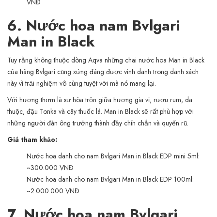
VNĐ
6. Nước hoa nam Bvlgari
Man in Black
Tuy rằng không thuộc dòng Aqva những chai nước hoa Man in Black
của hãng Bvlgari cũng xứng đáng được vinh danh trong danh sách
này vì trải nghiệm vô cùng tuyệt vời mà nó mang lại.
Với hương thơm là sự hòa trộn giữa hương gia vị, rượu rum, da
thuộc, đậu Tonka và cây thuốc lá. Man in Black sẽ rất phù hợp với
những người đàn ông trưởng thành đầy chín chắn và quyến rũ.
Giá tham khảo:
Nước hoa danh cho nam Bvlgari Man in Black EDP mini 5ml:
~300.000 VNĐ
Nước hoa danh cho nam Bvlgari Man in Black EDP 100ml:
~2.000.000 VNĐ
7. Nước hoa nam Bvlgari